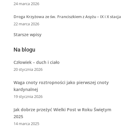
24 marca 2026
Droga Krzyżowa ze św. Franciszkiem z Asyżu – IX i X stacja
22 marca 2026
Starsze wpisy
Na blogu
Człowiek – duch i ciało
20 stycznia 2026
Waga cnoty roztropności jako pierwszej cnoty
kardynalnej
19 stycznia 2026
Jak dobrze przeżyć Wielki Post w Roku Świętym
2025
14 marca 2025