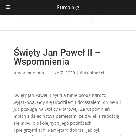
Furca.org
Święty Jan Paweł II –
Wspomnienia
utworzone przez
|
cze 7, 2020
|
Aktualności
Święty Jan Paweł II był dla mnie osobą bardzo
wyjątkową. Gdy się urodziłem i dorastałem, on pełnił
już posługę na Stolicy Piotrowej. Ze wspomnień
moich z dzieciństwa pamiętam, że z wielką radością
się mówiło o kolejnych jego podróżach
i pielgrzymkach. Pamiętam dobrze, jak był