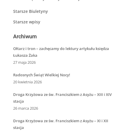
Starsze Biuletyny
Starsze wpisy
Archiwum
Ołtarz i tron – zachęcamy do lektury artykułu księdza
Łukasza Żaka
27 maja 2026
Radosnych Świąt Wielkiej Nocy!
20 kwietnia 2026
Droga Krzyżowa ze św. Franciszkiem z Asyżu – XIII i XIV
stacja
26 marca 2026
Droga Krzyżowa ze św. Franciszkiem z Asyżu – XI i XII
stacja