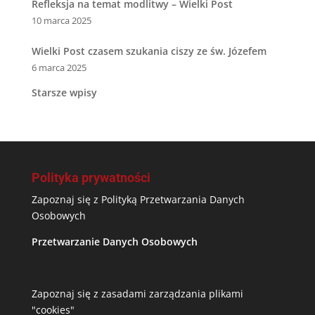
Refleksja na temat modlitwy – Wielki Post
10 marca 2025
Wielki Post czasem szukania ciszy ze św. Józefem
6 marca 2025
Starsze wpisy
Polityka prywatności
Zapoznaj się z Polityką Przetwarzania Danych
Osobowych
Przetwarzanie Danych Osobowych
Zapoznaj się z zasadami zarządzania plikami
"cookies"