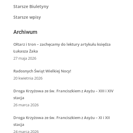
Starsze Biuletyny
Starsze wpisy
Archiwum
Ołtarz i tron – zachęcamy do lektury artykułu księdza
Łukasza Żaka
27 maja 2026
Radosnych Świąt Wielkiej Nocy!
20 kwietnia 2026
Droga Krzyżowa ze św. Franciszkiem z Asyżu – XIII i XIV
stacja
26 marca 2026
Droga Krzyżowa ze św. Franciszkiem z Asyżu – XI i XII
stacja
24 marca 2026