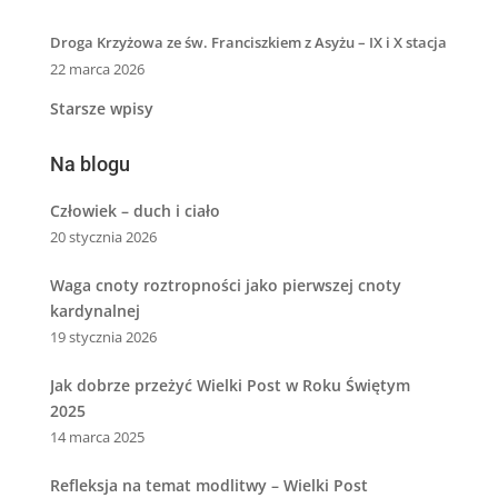
Droga Krzyżowa ze św. Franciszkiem z Asyżu – IX i X stacja
22 marca 2026
Starsze wpisy
Na blogu
Człowiek – duch i ciało
20 stycznia 2026
Waga cnoty roztropności jako pierwszej cnoty
kardynalnej
19 stycznia 2026
Jak dobrze przeżyć Wielki Post w Roku Świętym
2025
14 marca 2025
Refleksja na temat modlitwy – Wielki Post